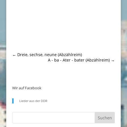
←
Dreie, sechse, neune (Abzählreim)
A - ba - Ater - bater (Abzählreim)
→
Wir auf Facebook
Lieder aus der DDR