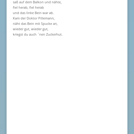
saß auf dem Balkon und nähte,
fiel herab, fiel herab
und das linke Bein war ab.
Kam der Doktor Pillemann,
näht das Bein mit Spucke an,
wieder gut, wieder gut,
kriegst du auch ´nen Zuckerhut.