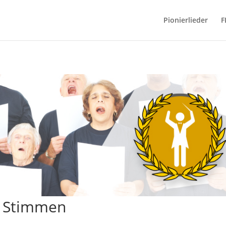
Pionierlieder
F
4 Stimmen