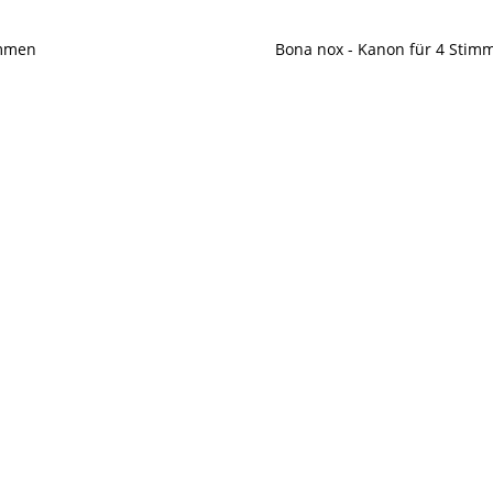
immen
Bona nox - Kanon für 4 Stim