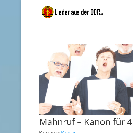
Mahnruf – Kanon für 
Kategorie:
Kanons