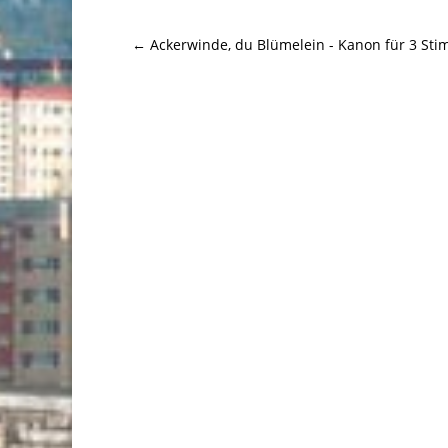
←
Ackerwinde, du Blümelein - Kanon für 3 St