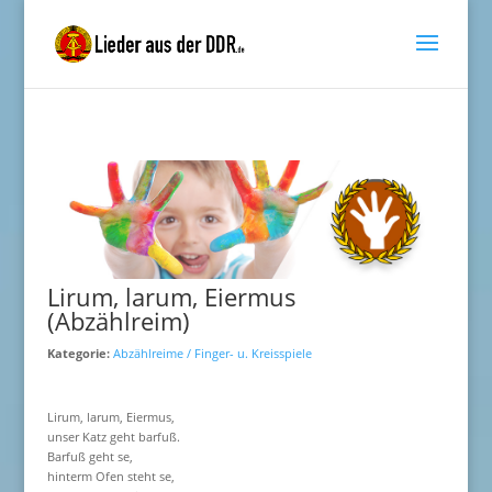
Lirum, larum, Eiermus
(Abzählreim)
Kategorie:
Abzählreime / Finger- u. Kreisspiele
Lirum, larum, Eiermus,
unser Katz geht barfuß.
Barfuß geht se,
hinterm Ofen steht se,