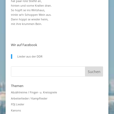
hat paar rote Stiefel an,
hinten und vorne Krallen dran.
So hüpft se ins Wirtshaus,
trinkt se’n Schoppen Wein aus.
Dann hüppt se wieder heim,
mit ihre krummen Bein.
Wir auf Facebook
Lieder aus der DDR
Themen
Abzählreime / Finger- u. Kreisspiele
Arbeiterlieder / Kampflieder
FDJ Lieder
Kanons