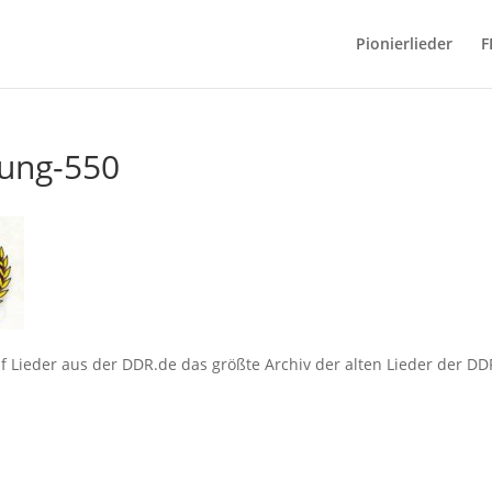
Pionierlieder
F
gung-550
 Lieder aus der DDR.de das größte Archiv der alten Lieder der DD