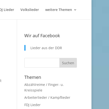
DJ Lieder
Volkslieder
weitere Themen
Wir auf Facebook
Lieder aus der DDR
Themen
R
Abzählreime / Finger- u.
Kreisspiele
Arbeiterlieder / Kampflieder
FDJ Lieder