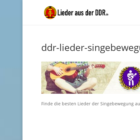
ddr-lieder-singebewe
Finde die besten Lieder der Singebewegung auf