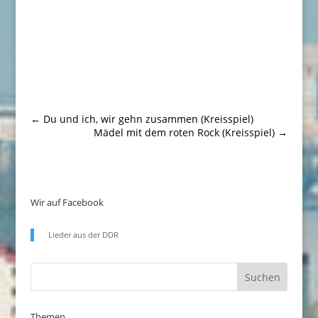
←
Du und ich, wir gehn zusammen (Kreisspiel)
Mädel mit dem roten Rock (Kreisspiel)
→
Wir auf Facebook
Lieder aus der DDR
Themen