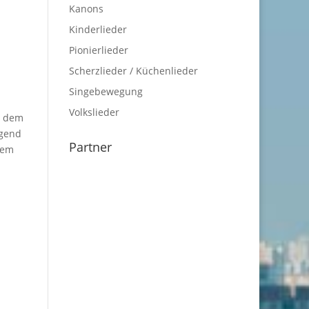
Kanons
Kinderlieder
Pionierlieder
Scherzlieder / Küchenlieder
Singebewegung
Volkslieder
u dem
ugend
Partner
 dem