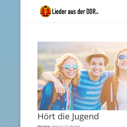
Hört die Jugend
Worte:
Hasso Grabner