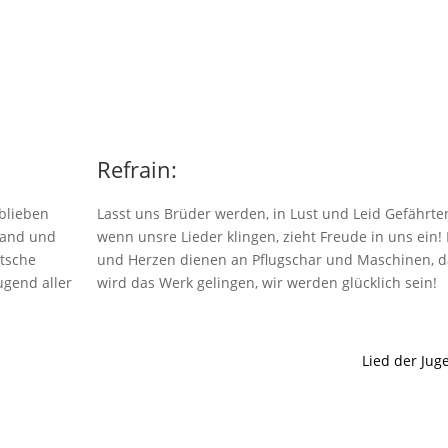
Refrain:
eblieben
Lasst uns Brüder werden, in Lust und Leid Gefährte
tand und
wenn unsre Lieder klingen, zieht Freude in uns ein!
utsche
und Herzen dienen an Pflugschar und Maschinen, 
ugend aller
wird das Werk gelingen, wir werden glücklich sein!
Lied der Jug