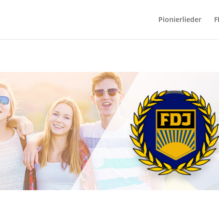
Pionierlieder
F