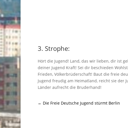
3. Strophe:
Hört die Jugend! Land, das wir lieben, dir ist g
deiner Jugend Kraft! Sei dir beschieden Wohls
Frieden, Völkerbrüderschaft! Baut die freie de
Jugend freudig am Heimatland, reicht sie der J
Länder aufrecht die Bruderhand!
←
Die Freie Deutsche Jugend stürmt Berlin