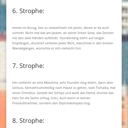
6. Strophe:
Immer im Anzug, fast zu verwechseln mit jenen, denen er da auch
zutrinkt. Nicht mal das am Jackett, an seiner linken Seite, das Zeichen
mit den zwei Händen aufblinkt. Stundenlang stehn auf langen
Empfängen, druckreif verlieren jedes Wort, manchmal in den breiten
Wandelgängen, wünschte er sich vielleicht fort.
7. Strophe:
Hin vielleicht an eine Maschine, acht Stunden lang drehn, dann aber
Schluss. Sechzehnuhrdreißig nach Hause zu gehen, statt Tschaika, mal
einen Omnibus. Gerade der Schlips und weiß das Hemd, drunter das
Herz für die Sache schlug, links, auch wenn er keinen
Presslufthammer, sondern den Diplomatenpass trug.
8. Strophe: