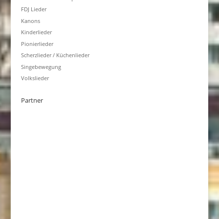
FDJ Lieder
Kanons
Kinderlieder
Pionierlieder
Scherzlieder / Küchenlieder
Singebewegung
Volkslieder
Partner