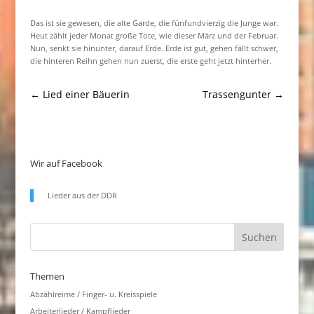
Das ist sie gewesen, die alte Garde, die fünfundvierzig die Junge war.
Heut zählt jeder Monat große Tote, wie dieser März und der Februar.
Nun, senkt sie hinunter, darauf Erde. Erde ist gut, gehen fällt schwer,
die hinteren Reihn gehen nun zuerst, die erste geht jetzt hinterher.
←
Lied einer Bäuerin
Trassengunter
→
Wir auf Facebook
Lieder aus der DDR
Themen
Abzählreime / Finger- u. Kreisspiele
Arbeiterlieder / Kampflieder