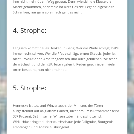
ihm nicht mehr übern Weg getraut. Denn wie sich die Klasse die
Macht genommen, ändert sie ihr altes Gesicht. Legt ab eigene alte
Schranken, nur ganz so einfach geht es nicht.
4. Strophe:
Langsam kommt neues Denken in Gang. Wer die Pfade schlägt, hat’s
immer recht schwer. Wer die Pfade schlägt, erntet Skepsis, jeder ist
nicht Revolutionär. Arbeiter gewesen und auch geblieben, zwischen
dem Schacht und dem ZK, leiten gelernt, Reden geschrieben, vieler
orten bestaunt, nun nicht mehr da.
5. Strophe:
Hennecke ist tot, und Winzer auch, der Minister, der Türen
aufgestemmt auf aalglattem Parkett, nicht am Presslufthammer seine
387 Prozent. Saß in seiner Winzerstube, händeschüttelnd, in
Wirklichkeit ringend, eher durchschaun jede Fallgrube, Bourgeois
empfangen und Toaste ausbringend.