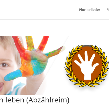
Pionierlieder
F
ch leben (Abzählreim)