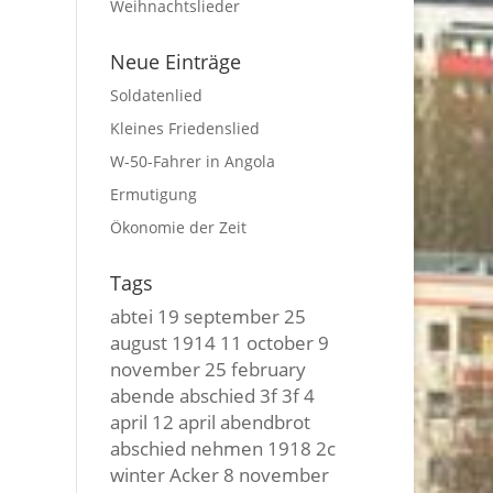
Weihnachtslieder
Neue Einträge
Soldatenlied
Kleines Friedenslied
W-50-Fahrer in Angola
Ermutigung
Ökonomie der Zeit
Tags
abtei
19 september
25
august
1914
11 october
9
november
25 february
abende
abschied
3f 3f
4
april
12 april
abendbrot
abschied nehmen
1918
2c
winter
Acker
8 november