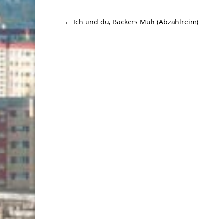
←
Ich und du, Bäckers Muh (Abzählreim)