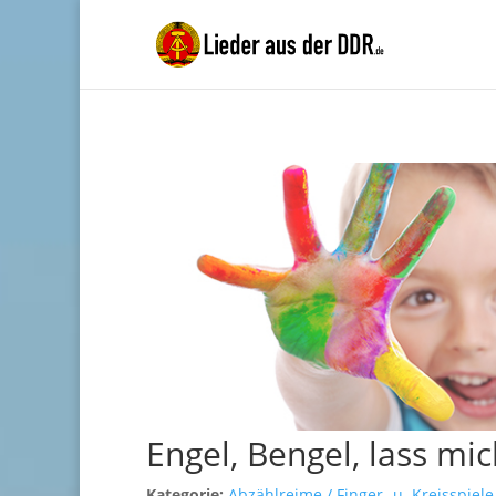
Engel, Bengel, lass mi
Kategorie:
Abzählreime / Finger- u. Kreisspiele