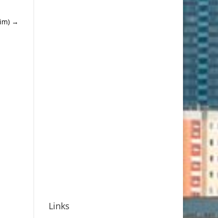
im)
→
Links