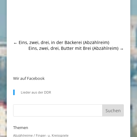
←
Eins, zwei, drei, in der Bäckerei (Abzählreim)
Eins, zwei, drei, Butter mit Brei (Abzählreim)
→
Wir auf Facebook
Lieder aus der DDR
Themen
Abzählreime / Finger- u. Kreisspiele