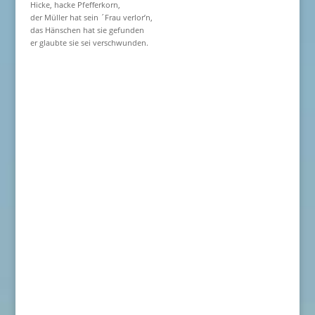
Hicke, hacke Pfefferkorn,
der Müller hat sein ´Frau verlor’n,
das Hänschen hat sie gefunden
er glaubte sie sei verschwunden.