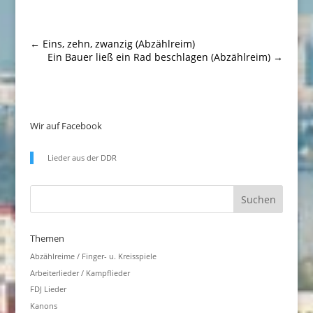
←
Eins, zehn, zwanzig (Abzählreim)
Ein Bauer ließ ein Rad beschlagen (Abzählreim)
→
Wir auf Facebook
Lieder aus der DDR
Themen
Abzählreime / Finger- u. Kreisspiele
Arbeiterlieder / Kampflieder
FDJ Lieder
Kanons