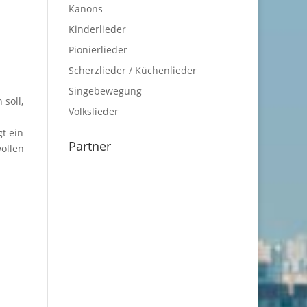
Kanons
Kinderlieder
Pionierlieder
Scherzlieder / Küchenlieder
Singebewegung
 soll,
Volkslieder
gt ein
Partner
wollen