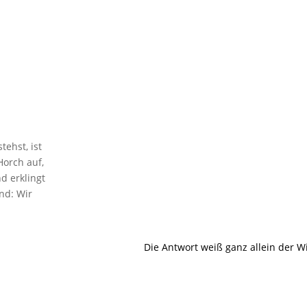
tehst, ist
Horch auf,
nd erklingt
nd: Wir
Die Antwort weiß ganz allein der W