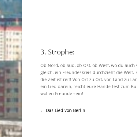
3. Strophe:
Ob Nord, ob Süd, ob Ost, ob West, wo du auch s
gleich, ein Freundeskreis durchzieht die Welt. 
die Zeit ist reif! Von Ort zu Ort, von Land zu La
ein Lied darein, reicht eure Hände fest zum Bu
wollen Freunde sein!
←
Das Lied von Berlin