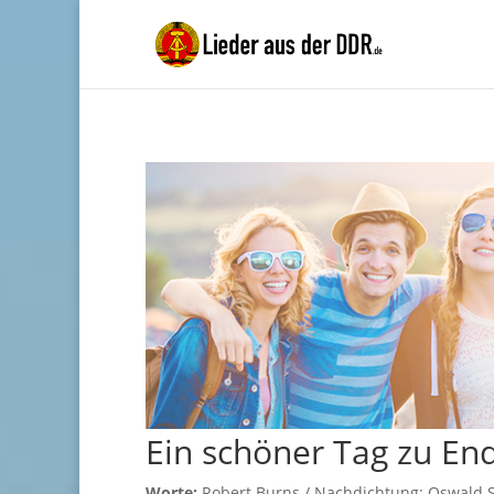
Ein schöner Tag zu En
Worte:
Robert Burns / Nachdichtung: Oswald