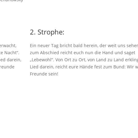
2. Strophe:
erwacht,
Ein neuer Tag bricht bald herein, der weit uns sehen
e Nacht“.
zum Abschied reicht euch nun die Hand und saget
ied darein,
„Lebewohl“. Von Ort zu Ort, von Land zu Land erklin
Freunde
Lied darein, reicht eure Hände fest zum Bund: Wir 
Freunde sein!