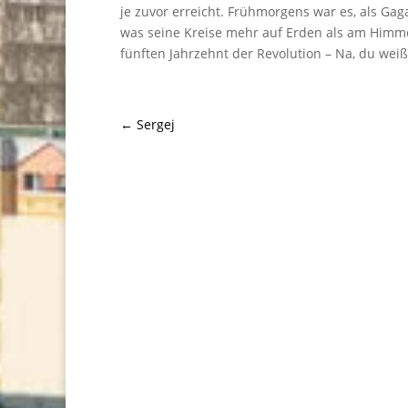
je zuvor erreicht. Frühmorgens war es, als Gaga
was seine Kreise mehr auf Erden als am Himme
fünften Jahrzehnt der Revolution – Na, du wei
←
Sergej