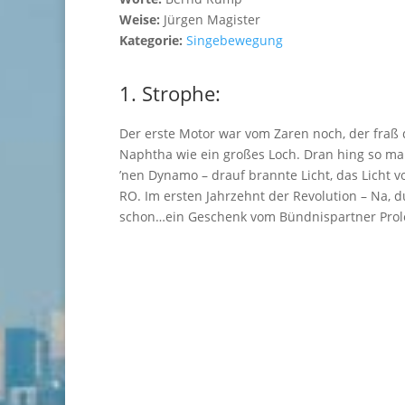
Weise:
Jürgen Magister
Kategorie:
Singebewegung
1. Strophe:
Der erste Motor war vom Zaren noch, der fraß
Naphtha wie ein großes Loch. Dran hing so m
’nen Dynamo – drauf brannte Licht, das Licht 
RO. Im ersten Jahrzehnt der Revolution – Na, d
schon…ein Geschenk vom Bündnispartner Prole