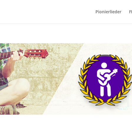
Pionierlieder
F