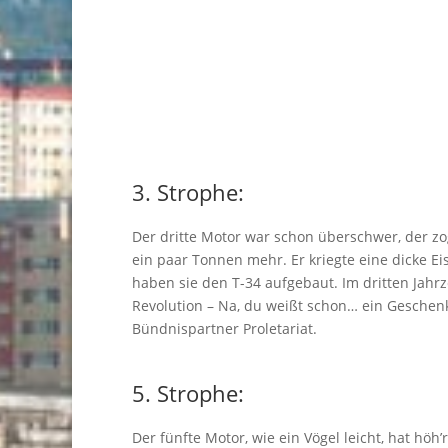
3. Strophe:
Der dritte Motor war schon überschwer, der z
ein paar Tonnen mehr. Er kriegte eine dicke Ei
haben sie den T-34 aufgebaut. Im dritten Jahr
Revolution – Na, du weißt schon… ein Gesche
Bündnispartner Proletariat.
5. Strophe:
Der fünfte Motor, wie ein Vögel leicht, hat höh’