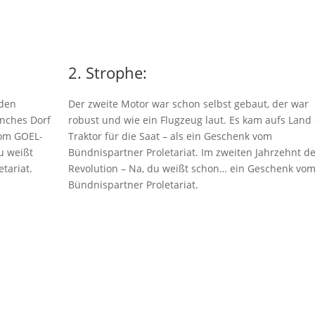
2. Strophe:
 den
Der zweite Motor war schon selbst gebaut, der war
anches Dorf
robust und wie ein Flugzeug laut. Es kam aufs Land 
vom GOEL-
Traktor für die Saat – als ein Geschenk vom
u weißt
Bündnispartner Proletariat. Im zweiten Jahrzehnt d
tariat.
Revolution – Na, du weißt schon… ein Geschenk vo
Bündnispartner Proletariat.