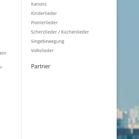
Kanons
Kinderlieder
Pionierlieder
Scherzlieder / Küchenlieder
Singebewegung
Volkslieder
ein
Partner
er
m