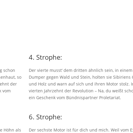
4. Strophe:
og schon
Der vierte musst‘ dem dritten ähnlich sein, in einem
senhaut, so
Dumper gegen Wald und Stein, holten sie Sibiriens 
zehnt der
und Holz und warn auf sich und ihren Motor stolz. 
nk vom
vierten Jahrzehnt der Revolution – Na, du weißt sc
ein Geschenk vom Bündnispartner Proletariat.
6. Strophe:
re Höhn als
Der sechste Motor ist für dich und mich. Weil vom E