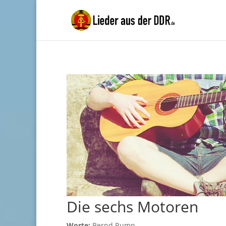
Die sechs Motoren
Worte:
Bernd Rump