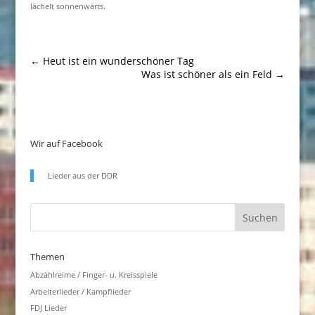
lächelt sonnenwärts.
←
Heut ist ein wunderschöner Tag
Was ist schöner als ein Feld
→
Wir auf Facebook
Lieder aus der DDR
Themen
Abzählreime / Finger- u. Kreisspiele
Arbeiterlieder / Kampflieder
FDJ Lieder