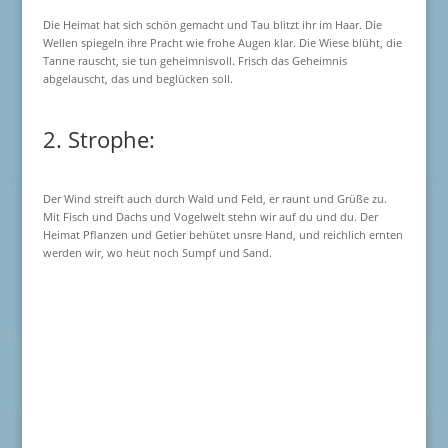
Die Heimat hat sich schön gemacht und Tau blitzt ihr im Haar. Die
Wellen spiegeln ihre Pracht wie frohe Augen klar. Die Wiese blüht, die
Tanne rauscht, sie tun geheimnisvoll. Frisch das Geheimnis
abgelauscht, das und beglücken soll.
2. Strophe:
Der Wind streift auch durch Wald und Feld, er raunt und Grüße zu.
Mit Fisch und Dachs und Vogelwelt stehn wir auf du und du. Der
Heimat Pflanzen und Getier behütet unsre Hand, und reichlich ernten
werden wir, wo heut noch Sumpf und Sand.