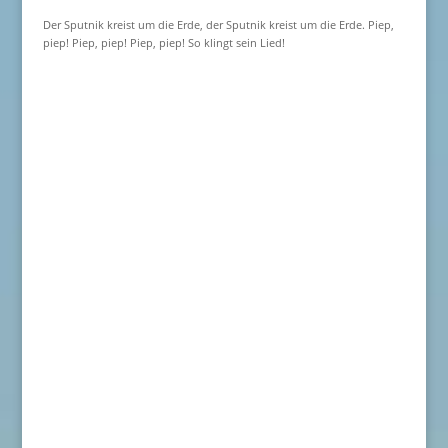
Der Sputnik kreist um die Erde, der Sputnik kreist um die Erde. Piep,
piep! Piep, piep! Piep, piep! So klingt sein Lied!