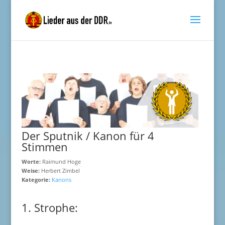
Der Sputnik / Kanon für 4
Stimmen
Worte:
Raimund Hoge
Weise:
Herbert Zimbel
Kategorie:
Kanons
1. Strophe: