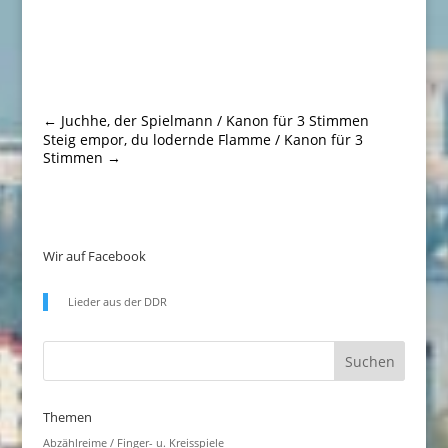
←
Juchhe, der Spielmann / Kanon für 3 Stimmen
Steig empor, du lodernde Flamme / Kanon für 3
Stimmen
→
Wir auf Facebook
Lieder aus der DDR
Themen
Abzählreime / Finger- u. Kreisspiele