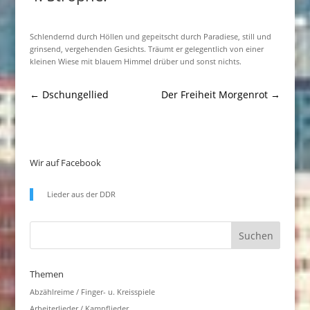
Schlendernd durch Höllen und gepeitscht durch Paradiese, still und
grinsend, vergehenden Gesichts. Träumt er gelegentlich von einer
kleinen Wiese mit blauem Himmel drüber und sonst nichts.
←
Dschungellied
Der Freiheit Morgenrot
→
Wir auf Facebook
Lieder aus der DDR
Themen
Abzählreime / Finger- u. Kreisspiele
Arbeiterlieder / Kampflieder