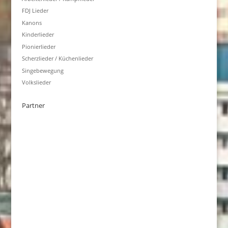
FDJ Lieder
Kanons
Kinderlieder
Pionierlieder
Scherzlieder / Küchenlieder
Singebewegung
Volkslieder
Partner