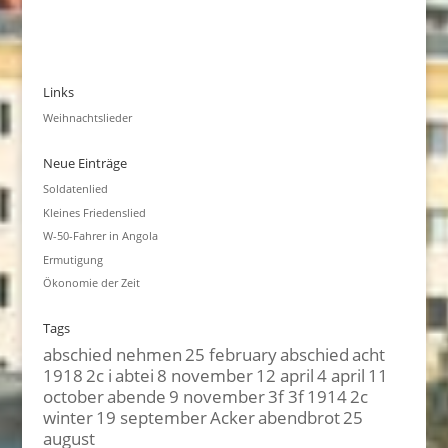
Links
Weihnachtslieder
Neue Einträge
Soldatenlied
Kleines Friedenslied
W-50-Fahrer in Angola
Ermutigung
Ökonomie der Zeit
Tags
abschied nehmen
25 february
abschied
acht
1918
2c i
abtei
8 november
12 april
4 april
11
october
abende
9 november
3f 3f
1914
2c
winter
19 september
Acker
abendbrot
25
august