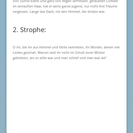
Von Sonne krank und ganz von Regen zerfressen, geraubten Lorbeer
im zerrauften Haar, hat er seine ganze Jugend, nur nicht ihre Träume
vergessen. Lange das Dach, nie den Himmel, der drüber war.
2. Strophe:
O ihr, die ihr aus Himmel und Hölle vertrieben, ihr Mörder, denen viel
Leides geschah. Warum seid ihr nicht im Schoß eurer Mütter
geblieben, wo es stille war und man schlief und man war da?