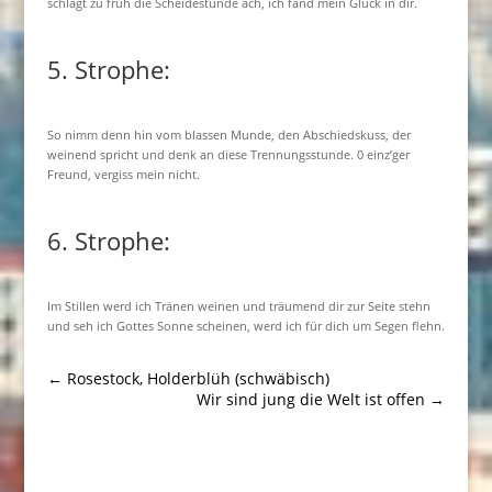
schlägt zu früh die Scheidestunde ach, ich fand mein Glück in dir.
5. Strophe:
So nimm denn hin vom blassen Munde, den Abschiedskuss, der
weinend spricht und denk an diese Trennungsstunde. 0 einz’ger
Freund, vergiss mein nicht.
6. Strophe:
Im Stillen werd ich Tränen weinen und träumend dir zur Seite stehn
und seh ich Gottes Sonne scheinen, werd ich für dich um Segen flehn.
←
Rosestock, Holderblüh (schwäbisch)
Wir sind jung die Welt ist offen
→