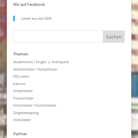
Wir auf Facebook
Lieder aus der DDR
Themen
Abzählreime / Finger- u. Kreisspiele
Arbeiterlieder / Kampflieder
FDJ Lieder
Kanons
Kinderlieder
Pionierlieder
Scherzlieder / Küchenlieder
Singebewegung
Volkslieder
Partner