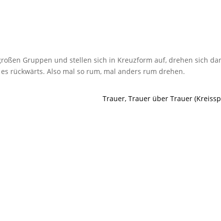
 großen Gruppen und stellen sich in Kreuzform auf, drehen sich da
 es rückwärts. Also mal so rum, mal anders rum drehen.
Trauer, Trauer über Trauer (Kreisspi