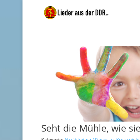
Seht die Mühle, wie sie
Kategorie:
Abzählreime / Finger- u. Kreisspiele