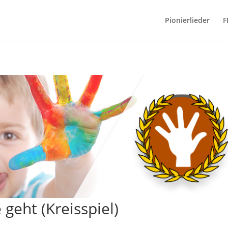
Pionierlieder
F
 geht (Kreisspiel)