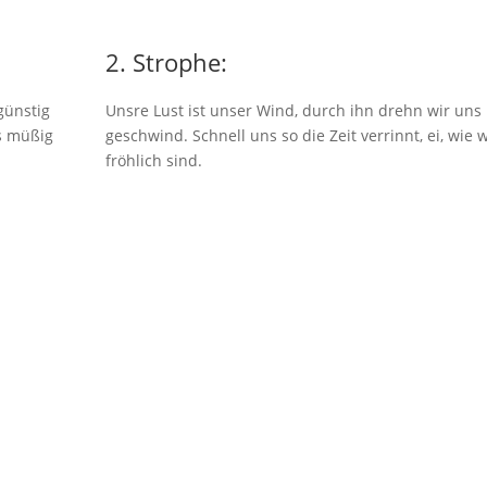
2. Strophe:
günstig
Unsre Lust ist unser Wind, durch ihn drehn wir uns
s müßig
geschwind. Schnell uns so die Zeit verrinnt, ei, wie w
fröhlich sind.