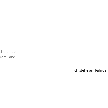
che Kinder
erem Land.
Ich stehe am Fahrd