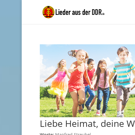
Liebe Heimat, deine W
Worte:
Manfred Streubel