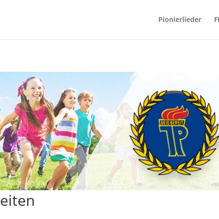
Pionierlieder
F
eiten