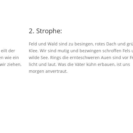
2. Strophe:
Feld und Wald sind zu besingen, rotes Dach und gr
eilt der
Klee. Wir sind mutig und bezwingen schroffen Fels
n wie ein
wilde See. Rings die ernteschweren Auen sind vor 
wir ziehen,
licht und laut. Was die Väter kühn erbauen, ist uns
morgen anvertraut.