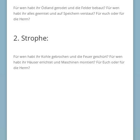
Für wen habt ihr Ödland gerodet und die Felder bebaut? Für wen
habt ihr alles geerntet und auf Speichern verstaut? Für euch oder für
die Herrn?
2. Strophe:
Für wen habt ihr Kohle gebrochen und die Feuer geschürt? Für wen
habt ihr Häuser errichtet und Maschinen montiert? Für Euch oder für
die Herrn?