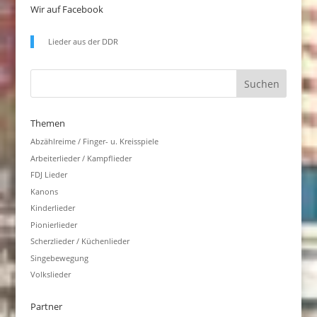
Wir auf Facebook
Lieder aus der DDR
Themen
Abzählreime / Finger- u. Kreisspiele
Arbeiterlieder / Kampflieder
FDJ Lieder
Kanons
Kinderlieder
Pionierlieder
Scherzlieder / Küchenlieder
Singebewegung
Volkslieder
Partner