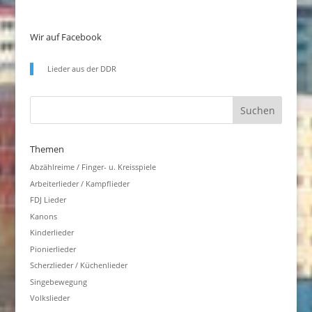
Wir auf Facebook
Lieder aus der DDR
Themen
Abzählreime / Finger- u. Kreisspiele
Arbeiterlieder / Kampflieder
FDJ Lieder
Kanons
Kinderlieder
Pionierlieder
Scherzlieder / Küchenlieder
Singebewegung
Volkslieder