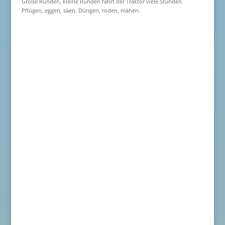
Große Runden, kleine Runden fährt der Traktor viele Stunden.
Pflügen, eggen, säen. Düngen, roden, mähen.