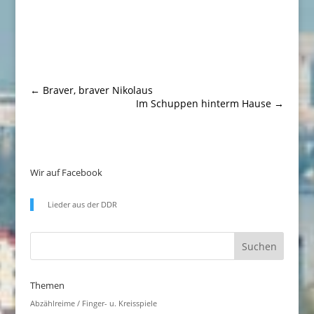
←
Braver, braver Nikolaus
Im Schuppen hinterm Hause
→
Wir auf Facebook
Lieder aus der DDR
Themen
Abzählreime / Finger- u. Kreisspiele