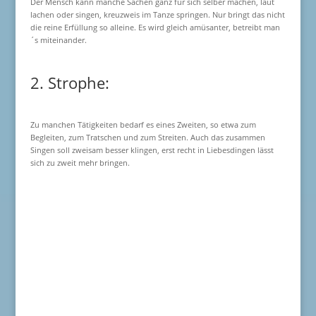
Der Mensch kann manche Sachen ganz für sich selber machen, laut
lachen oder singen, kreuzweis im Tanze springen. Nur bringt das nicht
die reine Erfüllung so alleine. Es wird gleich amüsanter, betreibt man
´s miteinander.
2. Strophe:
Zu manchen Tätigkeiten bedarf es eines Zweiten, so etwa zum
Begleiten, zum Tratschen und zum Streiten. Auch das zusammen
Singen soll zweisam besser klingen, erst recht in Liebesdingen lässt
sich zu zweit mehr bringen.