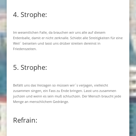
4. Strophe:
Im wesentlichen Falle, da brauchen wir uns alle auf diesem
Erdenballe, damit er nicht zerknalle. Schiebt alle Streitigkeiten für eine
Weil´ beiseiten und lasst uns drüber streiten dereinst in
Friedenszeiten.
5. Strophe:
Befällt uns das Verzagen so müssen wir´s verjagen, vielleicht
zusammen singen, ein Fass zu Ende bringen. Lasst uns zusammen
juchzen und wenn es sein muß schluchzen. Der Mensch braucht jede
Menge an menschlichem Gedränge.
Refrain: