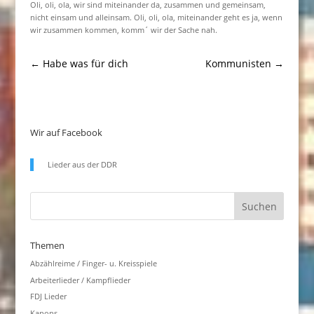
Oli, oli, ola, wir sind miteinander da, zusammen und gemeinsam,
nicht einsam und alleinsam. Oli, oli, ola, miteinander geht es ja, wenn
wir zusammen kommen, komm´ wir der Sache nah.
←
Habe was für dich
Kommunisten
→
Wir auf Facebook
Lieder aus der DDR
Themen
Abzählreime / Finger- u. Kreisspiele
Arbeiterlieder / Kampflieder
FDJ Lieder
Kanons