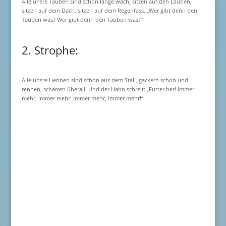
Alle unsre Tauben sind schon lange wach, sitzen auf den Lauben,
sitzen auf dem Dach, sitzen auf dem Regenfass. „Wer gibt denn den
Tauben was? Wer gibt denn den Tauben was?“
2. Strophe:
Alle unsre Hennen sind schon aus dem Stall, gackern schon und
rennen, scharren überall. Und der Hahn schreit: „Futter her! Immer
mehr, immer mehr! Immer mehr, immer mehr!“