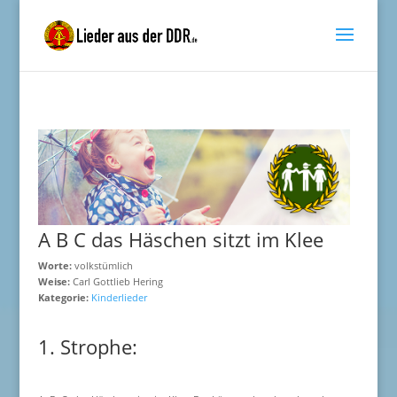
A B C das Häschen sitzt im Klee
Worte:
volkstümlich
Weise:
Carl Gottlieb Hering
Kategorie:
Kinderlieder
1. Strophe: