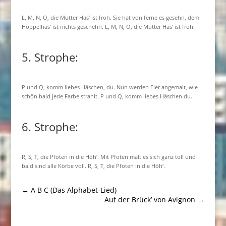
L, M, N, O, die Mutter Has‘ ist froh. Sie hat von ferne es gesehn, dem
Hoppelhas‘ ist nichts geschehn. L, M, N, O, die Mutter Has‘ ist froh.
5. Strophe:
P und Q, komm liebes Häschen, du. Nun werden Eier angemalt, wie
schön bald jede Farbe strahlt. P und Q, komm liebes Häschen du.
6. Strophe:
R, S, T, die Pfoten in die Höh‘. Mit Pfoten malt es sich ganz toll und
bald sind alle Körbe voll. R, S, T, die Pfoten in die Höh‘.
←
A B C (Das Alphabet-Lied)
Auf der Brück’ von Avignon
→