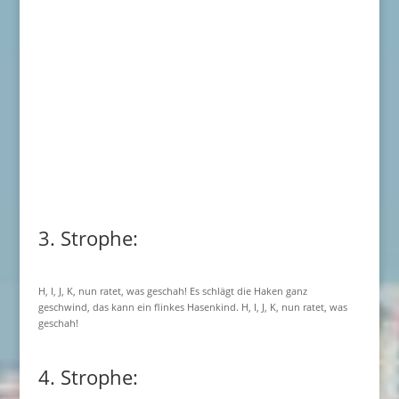
3. Strophe:
H, I, J, K, nun ratet, was geschah! Es schlägt die Haken ganz
geschwind, das kann ein flinkes Hasenkind. H, I, J, K, nun ratet, was
geschah!
4. Strophe: