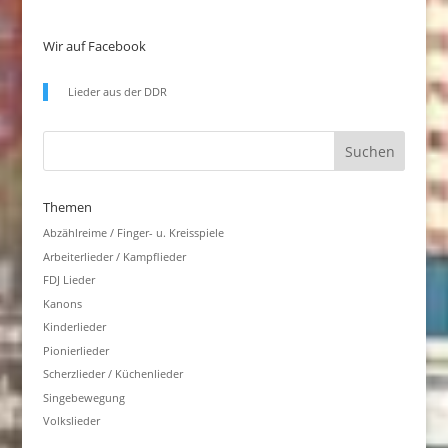
Wir auf Facebook
Lieder aus der DDR
Themen
Abzählreime / Finger- u. Kreisspiele
Arbeiterlieder / Kampflieder
FDJ Lieder
Kanons
Kinderlieder
Pionierlieder
Scherzlieder / Küchenlieder
Singebewegung
Volkslieder