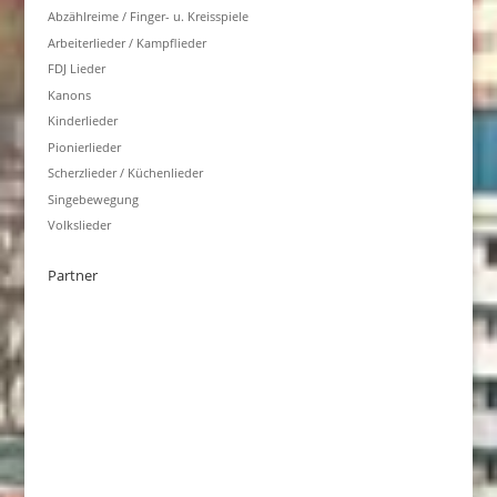
Abzählreime / Finger- u. Kreisspiele
Arbeiterlieder / Kampflieder
FDJ Lieder
Kanons
Kinderlieder
Pionierlieder
Scherzlieder / Küchenlieder
Singebewegung
Volkslieder
Partner