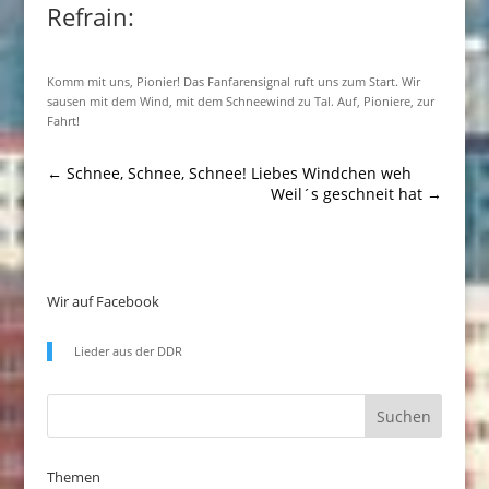
Refrain:
Komm mit uns, Pionier! Das Fanfarensignal ruft uns zum Start. Wir
sausen mit dem Wind, mit dem Schneewind zu Tal. Auf, Pioniere, zur
Fahrt!
←
Schnee, Schnee, Schnee! Liebes Windchen weh
Weil´s geschneit hat
→
Wir auf Facebook
Lieder aus der DDR
Themen