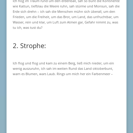
Ich flog im Traum rund um den erdenball, sah so bunt die Kontinente
wie Kattun, tiefblau die Meere ruhn, sah stürme und Monsun, sah die
Erde sich drehn – ich sah die Menschen mühn sich überall, um den
Frieden, um die Freiheit, um das Brot, um Land, das unfruchtbar, um
Wasser, rein und klar, um Luft zum Atmen gar, Gefahr nimmt zu, was
tu ich, was tust du?
2. Strophe:
Ich flog und flog und kam zu einem Berg, ließ mich nieder, um ein
wenig auszuruhn, ich sah im weiten Rund das Land oktoberbunt,
warn es Blumen, wars Laub. Rings um mich her ein Farbenmeer –