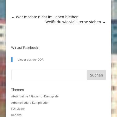
←
Wer möchte nicht im Leben bleiben
Weißt du wie viel Sterne stehen
→
Wir auf Facebook
Lieder aus der DDR
Themen
Abzählreime / Finger- u. Kreisspiele
Arbeiterlieder / Kampflieder
FDJ Lieder
Kanons